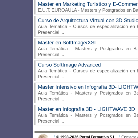
Master en Marketing Turístico y E-Comme
E.U.T. EUROAULA
- Masters y Postgrados en Ba
Curso de Arquitectura Virtual con 3D Studi
Aula Temática
- Cursos de especialización en B
Presencial
...
Master en SoftImage/XSI
Aula Temática
- Masters y Postgrados en Bar
Presencial
...
Curso SoftImage Advanced
Aula Temática
- Cursos de especialización en B
Presencial
...
Master Intensivo en Infografía 3D- LIGH
Aula Temática
- Masters y Postgrados en Bar
Presencial
...
Master en Infografía 3D - LIGHTWAVE 3D
Aula Temática
- Masters y Postgrados en Bar
Presencial
...
© 1998-2026 Portal Formativo S.L.
Contacte 