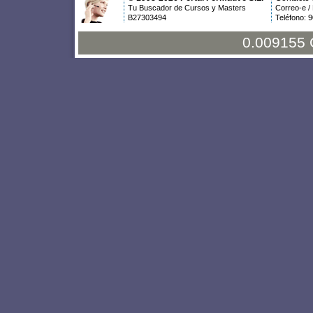
Tu Buscador de Cursos y Masters
Correo-e /
B27303494
Teléfono: 
0.009155 