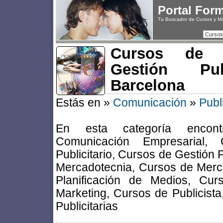
Portal For
Tu Buscador de Cursos y M
Cursos
Cursos de P
Gestión Pub
Barcelona
Estás en »
Comunicación
»
Publ
En esta categoría encont
Comunicación Empresarial,
Publicitario, Cursos de Gestión P
Mercadotecnia, Cursos de Merc
Planificación de Medios, Cur
Marketing, Cursos de Publicist
Publicitarias