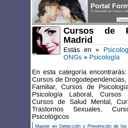
Portal For
Tu Buscador de Cursos y M
Cursos
Cursos de P
Madrid
Estás en »
Psicolo
ONGs
»
Psicología
En esta categoría encontrarás
Cursos de Drogodependencias, 
Familiar, Cursos de Psicología
Psicología Laboral, Cursos 
Cursos de Salud Mental, Cur
Trastornos Sexuales, Cur
Psicológicos
Master en Detección y Prevención de los