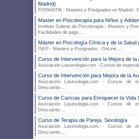
Madrid)
FORMATIK
- Masters y Postgrados en Madrid - 
Master en Psicoterapia para Niños y Adole
Instituto Galene de Psicoterapia
- Masters y Post
Facilidades de pago
...
Máster en Psicología Clínica y de la Salud 
ISEP
- Masters y Postgrados - OnLine
...
Curso de Intervención para la Mejora de la
Asociación Lasexologia.com
- Cursos de especia
Curso de Intervención para Mejora de la A
Asociación Lasexologia.com
- Cursos de espe
Descuento
...
Curso de Caricias para Enriquecer la Vida 
Asociación Lasexologia.com
- Cursos de espe
Descuento
...
Curso de Terapia de Pareja. Sexología
Asociación Lasexologia.com
- Cursos de espe
Descuento
...