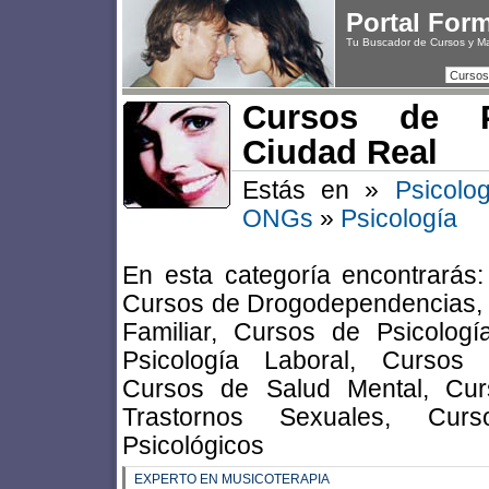
Portal For
Tu Buscador de Cursos y M
Cursos
Cursos de P
Ciudad Real
Estás en »
Psicolo
ONGs
»
Psicología
En esta categoría encontrarás
Cursos de Drogodependencias, 
Familiar, Cursos de Psicología
Psicología Laboral, Cursos 
Cursos de Salud Mental, Cur
Trastornos Sexuales, Cur
Psicológicos
EXPERTO EN MUSICOTERAPIA