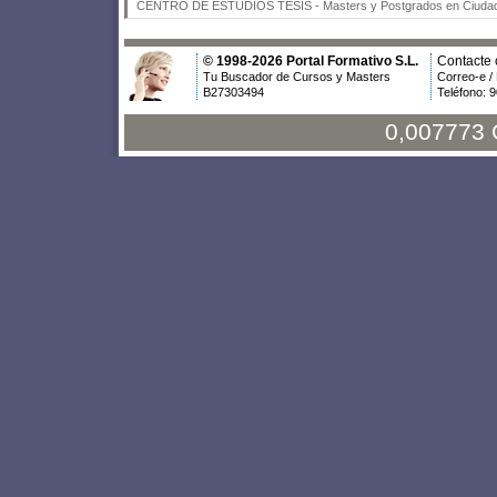
CENTRO DE ESTUDIOS TESIS
- Masters y Postgrados en Ciudad
© 1998-2026 Portal Formativo S.L.
Contacte 
Tu Buscador de Cursos y Masters
Correo-e /
B27303494
Teléfono: 
0,007773 