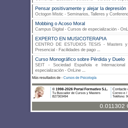
Pensar positivamente y alejar la depresión
Octogon Mistic
- Seminarios, Talleres y Conferenc
Mobbing o Acoso Moral
Campus Digital
- Cursos de especialización - On
EXPERTO EN MUSICOTERAPIA
CENTRO DE ESTUDIOS TESIS
- Masters y 
Presencial - Facilidades de pago
...
Curso Monográfico sobre Pérdida y Duelo
SEIT - Sociedad Española e Internacional 
especialización - OnLine
...
Más resultados de -
Cursos de Psicología
© 1998-2026 Portal Formativo S.L.
Contacte 
Tu Buscador de Cursos y Masters
Correo-e /
B27303494
Teléfono: 
0.011302 