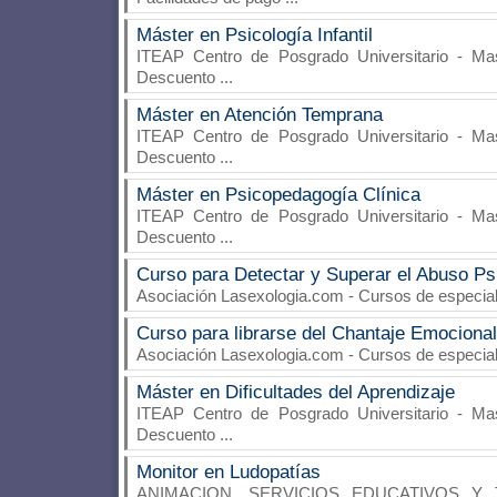
Máster en Psicología Infantil
ITEAP Centro de Posgrado Universitario
- Mas
Descuento
...
Máster en Atención Temprana
ITEAP Centro de Posgrado Universitario
- Mas
Descuento
...
Máster en Psicopedagogía Clínica
ITEAP Centro de Posgrado Universitario
- Mas
Descuento
...
Curso para Detectar y Superar el Abuso Ps
Asociación Lasexologia.com
- Cursos de especial
Curso para librarse del Chantaje Emocional
Asociación Lasexologia.com
- Cursos de especial
Máster en Dificultades del Aprendizaje
ITEAP Centro de Posgrado Universitario
- Mas
Descuento
...
Monitor en Ludopatías
ANIMACION, SERVICIOS EDUCATIVOS Y 