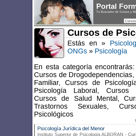
Portal For
Tu Buscador de Cursos y M
Cursos
Cursos de Psic
Estás en »
Psicolo
ONGs
»
Psicología
En esta categoría encontrarás
Cursos de Drogodependencias, 
Familiar, Cursos de Psicología
Psicología Laboral, Cursos 
Cursos de Salud Mental, Cur
Trastornos Sexuales, Cur
Psicológicos
Psicología Jurídica del Menor
Instituto Superior de Psicología ALBORAN
- Cur