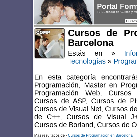
Portal For
Tu Buscador de Cursos y M
Cursos
Cursos de Pr
Barcelona
Estás en »
Inf
Tecnologías
»
Progra
En esta categoría encontrar
Programación, Master en Prog
Programación Web, Cursos 
Cursos de ASP, Cursos de PH
Cursos de Visual.Net, Cursos de
de C++, Cursos de Visual J
Cursos de Borland, Cursos de O
Más resultados de -
Cursos de Programación en Barcelona