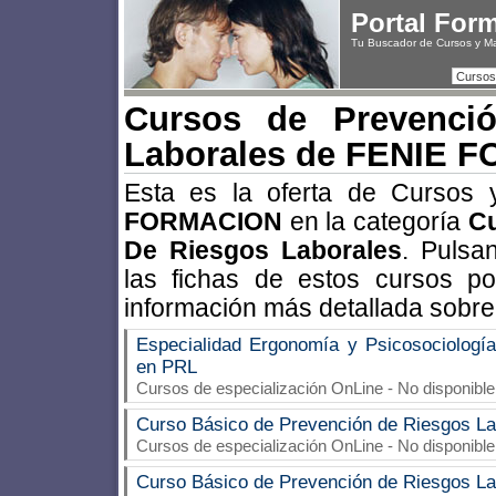
Portal For
Tu Buscador de Cursos y M
Cursos
Cursos de Prevenci
Laborales de FENIE 
Esta es la oferta de Cursos
FORMACION
en la categoría
Cu
De Riesgos Laborales
. Pulsa
las fichas de estos cursos p
información más detallada sobre
Especialidad Ergonomía y Psicosociología
en PRL
Cursos de especialización OnLine - No disponible
Curso Básico de Prevención de Riesgos La
Cursos de especialización OnLine - No disponible
Curso Básico de Prevención de Riesgos La