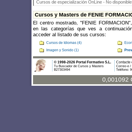
Cursos de especialización OnLine - No disponible
Cursos y Masters de FENIE FORMACI
El centro mostrado, "FENIE FORMACION", 
en las categorías que ves a continuació
acceder al listado de sus cursos:
Cursos de Idiomas (4)
Econ
Imagen y Sonido (1)
Prev
© 1998-2026 Portal Formativo S.L.
Contacte 
Tu Buscador de Cursos y Masters
Correo-e /
B27303494
Teléfono: 
0,001092 