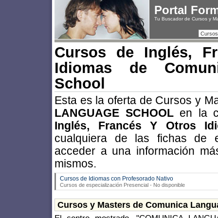
Portal For
Tu Buscador de Cursos y M
Cursos
Cursos de Inglés, F
Idiomas de Comun
School
Esta es la oferta de Cursos y M
LANGUAGE SCHOOL
en la c
Inglés, Francés Y Otros Id
cualquiera de las fichas de 
acceder a una información más
mismos.
Cursos de Idiomas con Profesorado Nativo
Cursos de especialización Presencial - No disponible
Cursos y Masters de Comunica Langu