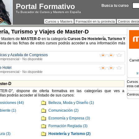
Portal Formativo
Busca tu curso
Tu Buscador de Cursos y Masters en España
Cursos y Masters
Formación en tu provincia
Centros dest
ría, Turismo y Viajes de Master-D
 y Masters de
MASTER-D
en la categoría
Cursos De Hostelería, Turismo Y
iera de las fichas de estos cursos podrás acceder a una información más
icas y Azafata de Congresos
mipresencial - No disponible
Carret
e Hotel
mipresencial - No disponible
I
Cursos 
ster-D
esta ca
TER-D", dispone de oferta formativa en las categorías que ves a
Centros
las podrás acceder al listado de sus cursos:
osiciones (44)
Belleza, Moda y Diseño (1)
biente (1)
Comunicación (2)
Economía y Empresa (3)
Formación Reglada (3)
ura (3)
Hostelería y Turismo (2)