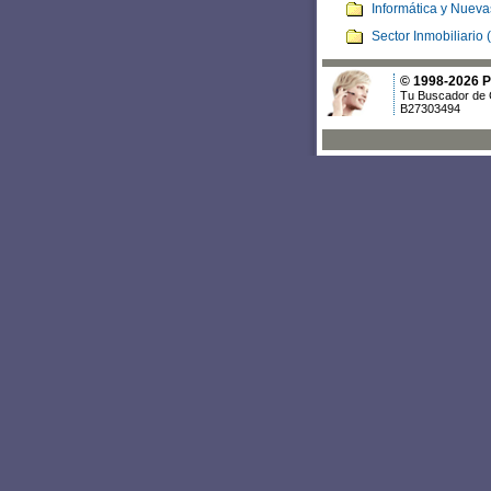
Informática y Nueva
Sector Inmobiliario 
© 1998-2026 Po
Tu Buscador de 
B27303494