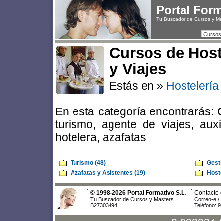
Portal For
Tu Buscador de Cursos y M
Cursos
Cursos de Host
y Viajes
Estás en »
Hostelería
En esta categoría encontrarás: 
turismo, agente de viajes, auxi
hotelera, azafatas
Turismo (48)
Gesti
Azafatas y Asistentes (19)
Hoste
© 1998-2026 Portal Formativo S.L.
Contacte 
Tu Buscador de Cursos y Masters
Correo-e /
B27303494
Teléfono: 