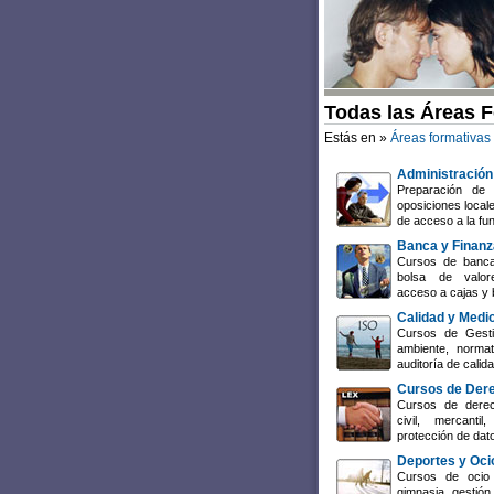
Todas las Áreas 
Estás en »
Áreas formativas
Administración
Preparación de 
oposiciones local
de acceso a la fun
Banca y Finan
Cursos de banca
bolsa de valore
acceso a cajas y 
Calidad y Medi
Cursos de Gesti
ambiente, normat
auditoría de cali
Cursos de Der
Cursos de derech
civil, mercant
protección de dat
Deportes y Oci
Cursos de ocio 
gimnasia, gestión