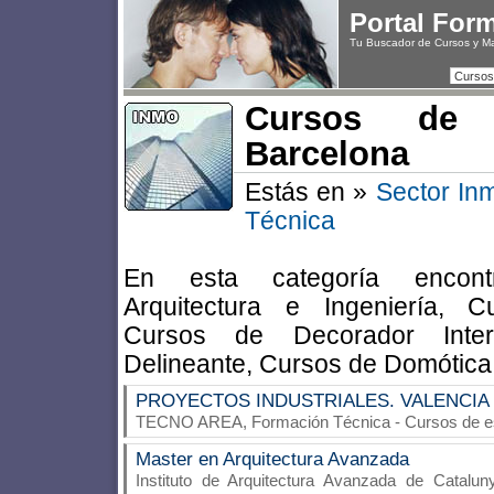
Portal For
Tu Buscador de Cursos y M
Cursos
Cursos de 
Barcelona
Estás en »
Sector Inm
Técnica
En esta categoría encont
Arquitectura e Ingeniería, 
Cursos de Decorador Inter
Delineante, Cursos de Domótica
PROYECTOS INDUSTRIALES. VALENCIA
TECNO AREA, Formación Técnica
- Cursos de e
Master en Arquitectura Avanzada
Instituto de Arquitectura Avanzada de Catalun