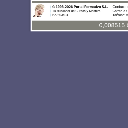
© 1998-2026 Portal Formativo S.L.
Contacte 
Tu Buscador de Cursos y Masters
Correo-e /
B27303494
Teléfono: 
0,008515 