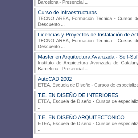
Barcelona - Presencial
...
Curso de Infraestructuras
TECNO AREA, Formación Técnica
- Cursos de 
Descuento
...
Licencias y Proyectos de Instalación de Ac
TECNO AREA, Formación Técnica
- Cursos de 
Descuento
...
Master en Arquitectura Avanzada - Self-Suff
Instituto de Arquietctura Avanzada de Catalun
Barcelona - Presencial
...
AutoCAD 2002
ETEA, Escuela de Diseño
- Cursos de especializ
T.E. EN DISEÑO DE INTERIORES
ETEA, Escuela de Diseño
- Cursos de especializ
...
T.E. EN DISEÑO ARQUITECTONICO
ETEA, Escuela de Diseño
- Cursos de especializ
...