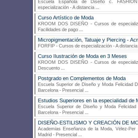
Escuela Española de Diseño c. FASHIO
especialización - A distancia
...
Curso Artístico de Moda
KROOM DOS DISEÑO
- Cursos de especializ
Facilidades de pago
...
Micropigmentación, Tatuaje y Piercing - Ac
FORFIP
- Cursos de especialización - A distanci
Curso Ilustración de Moda en 3 Meses
KROOM DOS DISEÑO
- Cursos de especializ
Descuento
...
Postgrado en Complementos de Moda
Escuela Superior de Diseño y Moda Felicidad 
Barcelona - Presencial
...
Estudios Superiores en la especialidad de
Escuela Superior de Diseño y Moda Felicidad
Barcelona - Presencial
...
DISEÑO-ESTILISMO Y CREACIÓN DE M
Academias Enseñanza de la Moda, Vélez-Per
-
Madrid - Presencial
...