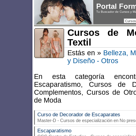
Portal For
Tu Buscador de Cursos y M
Cursos
Cursos de M
Textil
Estás en »
Belleza, 
y Diseño - Otros
En esta categoría encont
Escaparatismo, Cursos de 
Complementos, Cursos de Otr
de Moda
Curso de Decorador de Escaparates
Master-D
- Cursos de especialización en No pres
Escaparatismo