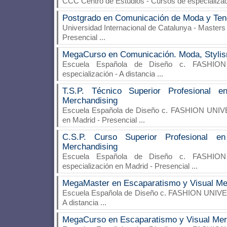
CCC Centro de Estudios
- Cursos de especializac
Postgrado en Comunicación de Moda y Ten
Universidad Internacional de Catalunya
- Masters 
Presencial
...
MegaCurso en Comunicación. Moda, Stylis
Escuela Española de Diseño c. FASHIO
especialización - A distancia
...
T.S.P. Técnico Superior Profesional 
Merchandising
Escuela Española de Diseño c. FASHION UNI
en Madrid - Presencial
...
C.S.P. Curso Superior Profesional e
Merchandising
Escuela Española de Diseño c. FASHIO
especialización en Madrid - Presencial
...
MegaMaster en Escaparatismo y Visual Me
Escuela Española de Diseño c. FASHION UNIV
A distancia
...
MegaCurso en Escaparatismo y Visual Mer