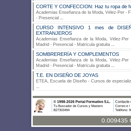
CORTE Y CONFECCION: Haz tu ropa de for
Academias Enseñanza de la Moda, Vélez-Per
- F
- Presencial
...
CURSO INTENSIVO 1 mes de DISE
EXTRANJEROS
Academias Enseñanza de la Moda, Vélez-Per
-
Madrid - Presencial - Matrícula gratuita
...
SOMBRERERÍA Y COMPLEMENTOS
Academias Enseñanza de la Moda, Vélez-Per
-
Madrid - Presencial - Matrícula gratuita
...
T.E. EN DISEÑO DE JOYAS
ETEA, Escuela de Diseño
- Cursos de especializ
...
© 1998-2026 Portal Formativo S.L.
Contacte 
Tu Buscador de Cursos y Masters
Correo-e /
B27303494
Teléfono: 
0.009435 