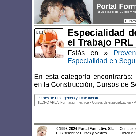
Portal For
Tu Buscador de Cursos y M
Cursos
Especialidad d
el Trabajo PRL
Estás en »
Preve
Especialidad en Segu
En esta categoría encontrarás:
en la Construcción, Cursos de S
Planes de Emergencia y Evacuación
TECNO AREA, Formación Técnica
- Cursos de especialización - 
© 1998-2026 Portal Formativo S.L.
Contacte 
Tu Buscador de Cursos y Masters
Correo-e /