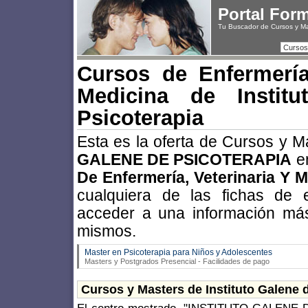
Portal For
Tu Buscador de Cursos y M
Cursos
Cursos de Enfermería,
Medicina de Instit
Psicoterapia
Esta es la oferta de Cursos y 
GALENE DE PSICOTERAPIA
en
De Enfermería, Veterinaria Y 
cualquiera de las fichas de 
acceder a una información más
mismos.
Master en Psicoterapia para Niños y Adolescentes
Masters y Postgrados Presencial - Facilidades de pago
Cursos y Masters de Instituto Galene 