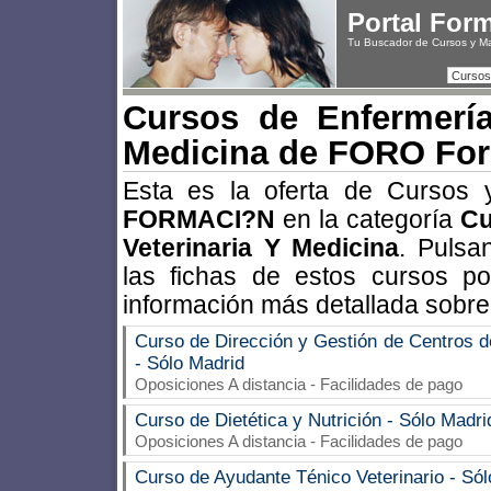
Portal For
Tu Buscador de Cursos y M
Cursos
Cursos de Enfermería,
Medicina de FORO Fo
Esta es la oferta de Cursos
FORMACI?N
en la categoría
Cu
Veterinaria Y Medicina
. Pulsa
las fichas de estos cursos p
información más detallada sobre
Curso de Dirección y Gestión de Centros d
- Sólo Madrid
Oposiciones A distancia - Facilidades de pago
Curso de Dietética y Nutrición - Sólo Madri
Oposiciones A distancia - Facilidades de pago
Curso de Ayudante Ténico Veterinario - Só