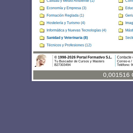
Calidad y Medio Ambiente (1)
Comu
Economía y Empresa (3)
Educ
Formación Reglada (1)
Geria
Hostelería y Turismo (4)
Imag
Informática y Nuevas Tecnologías (4)
Mást
Sanidad y Veterinaria (8)
Sect
Técnicos y Profesiones (12)
© 1998-2026 Portal Formativo S.L.
Contacte 
Tu Buscador de Cursos y Masters
Correo-e /
B27303494
Teléfono: 
0,001516 