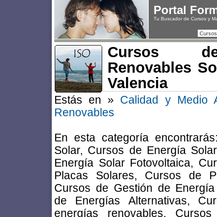
Portal For
Tu Buscador de Cursos y M
Cursos
Cursos de
Renovables Sol
Valencia
Estás en »
Calidad y Medio 
Renovables
En esta categoría encontrará
Solar, Cursos de Energía Sola
Energía Solar Fotovoltaica, Cu
Placas Solares, Cursos de Pro
Cursos de Gestión de Energía
de Energías Alternativas, C
energías renovables, Cursos