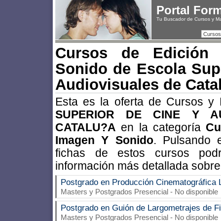
Portal For
Tu Buscador de Cursos y M
Cursos
Cursos de Edición
Sonido de Escola Supe
Audiovisuales de Cata
Esta es la oferta de Cursos y
SUPERIOR DE CINE Y AU
CATALU?A
en la categoría
Cu
Imagen Y Sonido
. Pulsando 
fichas de estos cursos po
información más detallada sobre
Postgrado en Producción Cinematográfica 
Masters y Postgrados Presencial - No disponible
Postgrado en Guión de Largometrajes de F
Masters y Postgrados Presencial - No disponible