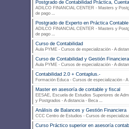
Postgrado de Contabilidad Práctica, Cuenta
ADILCO FINANCIAL CENTER
- Masters y Postgr
de pago
...
Postgrado de Experto en Práctica Contabl
ADILCO FINANCIAL CENTER
- Masters y Postgr
de pago
...
Curso de Contabilidad
Aula PYME
- Cursos de especialización - A dista
Curso de Contabilidad y Gestión Financiera
Aula PYME
- Cursos de especialización - A dista
Contabilidad 2.0 + Contaplus.-
Formación Educa
- Cursos de especialización - A
Master en asesoría de contable y fiscal
EESAE, Escuela de Estudios Superiores de Admi
y Postgrados - A distancia - Beca
...
Análisis de Balances y Gestión Financiera
CCC Centro de Estudios
- Cursos de especializac
Curso Práctico superior en asesoría contab