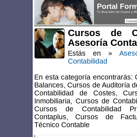
Portal For
Tu Buscador de Cursos y M
Cursos
Cursos de Co
Asesoría Conta
Estás en »
Ases
Contabilidad
En esta categoría encontrarás: 
Balances, Cursos de Auditoría 
Contabilidad de Costes, Cur
Inmobiliaria, Cursos de Contab
Cursos de Contabilidad Pr
Contaplus, Cursos de Fact
Técnico Contable