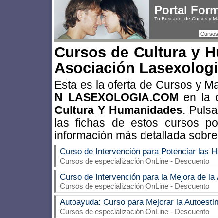
Portal For
Tu Buscador de Cursos y M
Cursos
Cursos de Cultura y 
Asociación Lasexolog
Esta es la oferta de Cursos y M
N LASEXOLOGIA.COM
en la 
Cultura Y Humanidades
. Puls
las fichas de estos cursos p
información más detallada sobre
Curso de Intervención para Potenciar las H
Cursos de especialización OnLine - Descuento
Curso de Intervención para la Mejora de la
Cursos de especialización OnLine - Descuento
Autoayuda: Curso para Mejorar la Autoesti
Cursos de especialización OnLine - Descuento