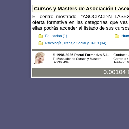
Cursos y Masters de Asociación Lase
El centro mostrado, "ASOCIACI?N LASE
oferta formativa en las categorías que ves
ellas podrás acceder al listado de sus curso
Educación (1)
Huma
Psicología, Trabajo Social y ONGs (34)
© 1998-2026 Portal Formativo S.L.
Contacte 
Tu Buscador de Cursos y Masters
Correo-e /
B27303494
Teléfono: 
0.00104 