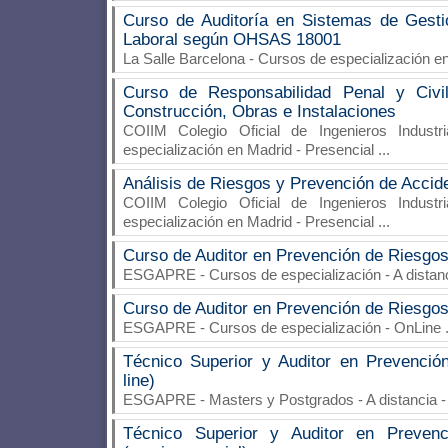
Curso de Auditoría en Sistemas de Gesti
Laboral según OHSAS 18001
La Salle Barcelona
- Cursos de especialización en
Curso de Responsabilidad Penal y Civi
Construcción, Obras e Instalaciones
COIIM Colegio Oficial de Ingenieros Industr
especialización en Madrid - Presencial
...
Análisis de Riesgos y Prevención de Acci
COIIM Colegio Oficial de Ingenieros Industr
especialización en Madrid - Presencial
...
Curso de Auditor en Prevención de Riesgos
ESGAPRE
- Cursos de especialización - A dista
Curso de Auditor en Prevención de Riesgos
ESGAPRE
- Cursos de especialización - OnLine
Técnico Superior y Auditor en Prevenció
line)
ESGAPRE
- Masters y Postgrados - A distancia 
Técnico Superior y Auditor en Preven