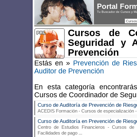
Portal For
Tu Buscador de Cursos y M
Cursos
Cursos de Co
Seguridad y A
Prevención
Estás en »
Prevención de Rie
Auditor de Prevención
En esta categoría encontrará
Cursos de Coordinador de Segur
Curso de Auditoría de Prevención de Riesg
ACEDIS Formación
- Cursos de especialización 
Curso de Auditoría en Prevención de Riesg
Centro de Estudios Financieros
- Cursos de es
Facilidades de pago
...