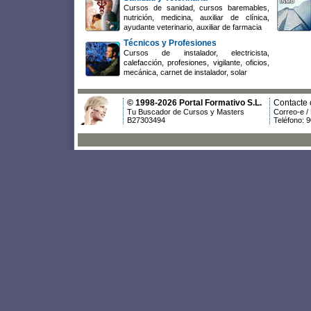
Cursos de sanidad, cursos baremables,
nutrición, medicina, auxiliar de clínica,
ayudante veterinario, auxiliar de farmacia
Técnicos y Profesiones
Cursos de instalador, electricista,
calefacción, profesiones, vigilante, oficios,
mecánica, carnet de instalador, solar
© 1998-2026 Portal Formativo S.L.
Contacte 
Tu Buscador de Cursos y Masters
Correo-e /
B27303494
Teléfono: 