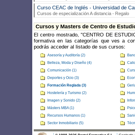
Curso CEAC de Inglés - Universidad de C
Cursos de especialización A distancia - Regalo
Cursos y Masters de Centro de Estud
El centro mostrado, "CENTRO DE ESTUDIO
formativa en las categorías que ves a con
podrás acceder al listado de sus cursos:
Asesoría y Auditoría (2)
Banc
Belleza, Moda y Diseño (4)
Cali
Comunicación (1)
Curs
Deportes y Ocio (3)
Econ
Formación Reglada (3)
Geria
Hostelería y Turismo (2)
Huma
Imagen y Sonido (2)
Info
Másters MBA (1)
Psic
Recursos Humanos (1)
Sani
Sector Inmobiliario (5)
Técn