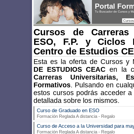
Portal For
Tu Buscador de Cursos y M
Cursos
Cursos de Carreras U
ESO, F.P. y Ciclos 
Centro de Estudios C
Esta es la oferta de Cursos y
DE ESTUDIOS CEAC
en la c
Carreras Universitarias, 
Formativos
. Pulsando en cualqu
estos cursos podrás acceder a
detallada sobre los mismos.
Curso de Graduado en ESO
Formación Reglada A distancia - Regalo
Curso de Acceso a la Universidad para ma
Formación Reglada A distancia - Regalo