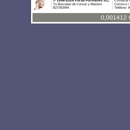
© 1998-2026 Portal Formativo S.L.
Contacte 
Tu Buscador de Cursos y Masters
Correo-e /
B27303494
Teléfono: 
0,001412 