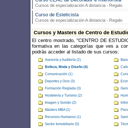
Cursos de especialización A distancia - Regalo
Curso de Esteticista
Cursos de especialización A distancia - Regalo
Cursos y Masters de Centro de Estud
El centro mostrado, "CENTRO DE ESTUDIO
formativa en las categorías que ves a con
podrás acceder al listado de sus cursos:
Asesoría y Auditoría (2)
Banc
Belleza, Moda y Diseño (4)
Cali
Comunicación (1)
Curs
Deportes y Ocio (3)
Econ
Formación Reglada (3)
Geria
Hostelería y Turismo (2)
Huma
Imagen y Sonido (2)
Info
Másters MBA (1)
Psic
Recursos Humanos (1)
Sani
Sector Inmobiliario (5)
Técn