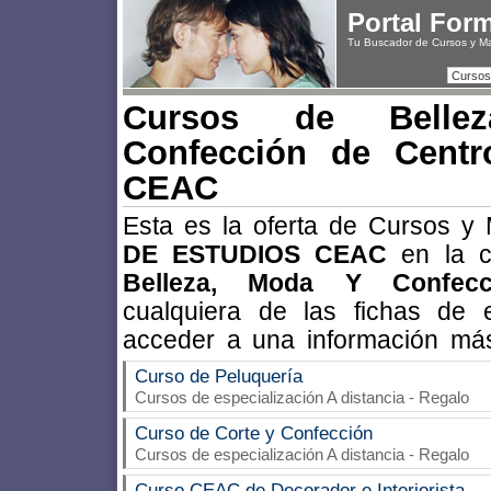
Portal For
Tu Buscador de Cursos y M
Cursos
Cursos de Belle
Confección de Centr
CEAC
Esta es la oferta de Cursos y
DE ESTUDIOS CEAC
en la c
Belleza, Moda Y Confecc
cualquiera de las fichas de 
acceder a una información más
Curso de Peluquería
Cursos de especialización A distancia - Regalo
Curso de Corte y Confección
Cursos de especialización A distancia - Regalo
Curso CEAC de Decorador e Interiorista