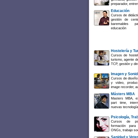
preparador, entre
Educación
Cursos de didácti
gestión de cent
baremables p
educación
Hostelería y T
Cursos de hostel
turismo, agente de
TCP, gestión y dir
Imagen y Sonid
Cursos de diseño 
y video, producc
image recorder, a
Másters MBA
Masters MBA, ex
part time, inte
nuevas tecnología
Psicología, Tra
Cursos de psi
formación para 
ONGs, trabajo so
Sanidad y Veter