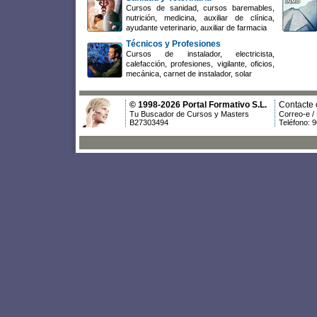
Cursos de sanidad, cursos baremables,
nutrición, medicina, auxiliar de clínica,
ayudante veterinario, auxiliar de farmacia
Técnicos y Profesiones
Cursos de instalador, electricista,
calefacción, profesiones, vigilante, oficios,
mecánica, carnet de instalador, solar
© 1998-2026 Portal Formativo S.L.
Contacte 
Tu Buscador de Cursos y Masters
Correo-e /
B27303494
Teléfono: 