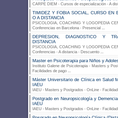
CARPE DIEM
- Cursos de especialización - A di
TIMIDEZ Y FOBIA SOCIAL, CURSO EN
O A DISTANCIA
PSICOLOGIA, COACHING Y LOGOPEDIA C
Conferencias en Barcelona - Presencial
...
DEPRESION, DIAGNOSTICO Y TR
DISTANCIA
PSICOLOGIA, COACHING Y LOGOPEDIA C
Conferencias - A distancia - Descuento
...
Master en Psicoterapia para Niños y Adole
Instituto Galene de Psicoterapia
- Masters y Post
Facilidades de pago
...
Máster Universitario de Clínica en Salud 
IAEU
IAEU
- Masters y Postgrados - OnLine - Facilida
Postgrado en Neuropsicología y Demencias
IAEU
IAEU
- Masters y Postgrados - OnLine - Facilida
Posgrado en Neuropsicología Clínica (Dist