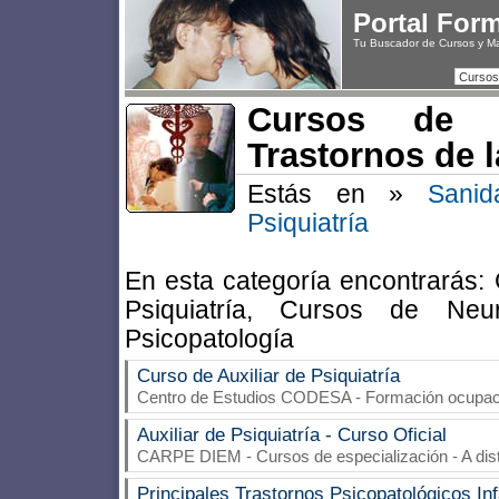
Portal For
Tu Buscador de Cursos y M
Cursos
Cursos de P
Trastornos de 
Estás en »
Sanid
Psiquiatría
En esta categoría encontrarás: 
Psiquiatría, Cursos de Neu
Psicopatología
Curso de Auxiliar de Psiquiatría
Centro de Estudios CODESA
- Formación ocupaci
Auxiliar de Psiquiatría - Curso Oficial
CARPE DIEM
- Cursos de especialización - A di
Principales Trastornos Psicopatológicos Infa