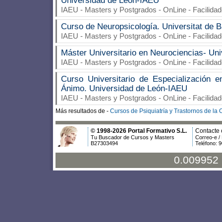
Universidad de León-IAEU
IAEU
- Masters y Postgrados - OnLine - Facilida
Curso de Neuropsicología. Universitat de 
IAEU
- Masters y Postgrados - OnLine - Facilida
Máster Universitario en Neurociencias- Un
IAEU
- Masters y Postgrados - OnLine - Facilida
Curso Universitario de Especialización 
Ánimo. Universidad de León-IAEU
IAEU
- Masters y Postgrados - OnLine - Facilida
Más resultados de -
Cursos de Psiquiatría y Trastornos de la
© 1998-2026 Portal Formativo S.L.
Contacte 
Tu Buscador de Cursos y Masters
Correo-e /
B27303494
Teléfono: 
0.009952 