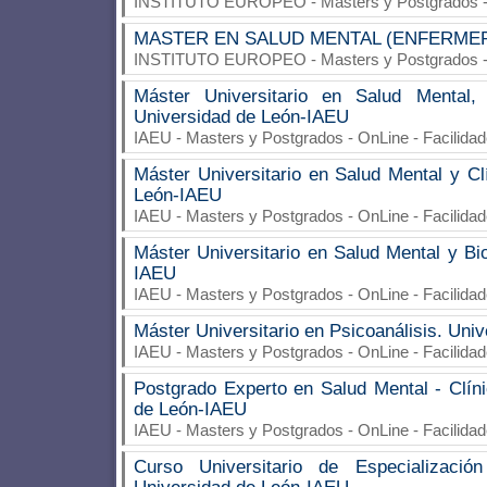
INSTITUTO EUROPEO
- Masters y Postgrados -
MASTER EN SALUD MENTAL (ENFERME
INSTITUTO EUROPEO
- Masters y Postgrados -
Máster Universitario en Salud Mental
Universidad de León-IAEU
IAEU
- Masters y Postgrados - OnLine - Facilida
Máster Universitario en Salud Mental y Cl
León-IAEU
IAEU
- Masters y Postgrados - OnLine - Facilida
Máster Universitario en Salud Mental y Bi
IAEU
IAEU
- Masters y Postgrados - OnLine - Facilida
Máster Universitario en Psicoanálisis. Uni
IAEU
- Masters y Postgrados - OnLine - Facilida
Postgrado Experto en Salud Mental - Clíni
de León-IAEU
IAEU
- Masters y Postgrados - OnLine - Facilida
Curso Universitario de Especializació