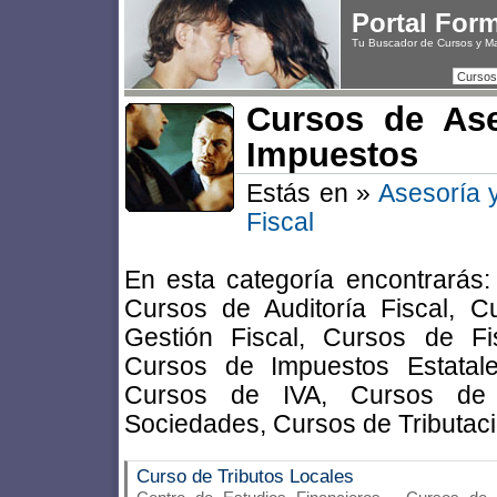
Portal For
Tu Buscador de Cursos y M
Cursos
Cursos de Ase
Impuestos
Estás en »
Asesoría y
Fiscal
En esta categoría encontrarás
Cursos de Auditoría Fiscal, 
Gestión Fiscal, Cursos de Fisc
Cursos de Impuestos Estatal
Cursos de IVA, Cursos de
Sociedades, Cursos de Tributac
Curso de Tributos Locales