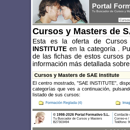
Portal For
Tu Buscador de Cursos y M
Cursos
Cursos y Masters de SA
Esta es la oferta de Curso
INSTITUTE
en la categoría
. P
de las fichas de estos cursos 
información más detallada sobre
Cursos y Masters de SAE Institute
El centro mostrado, "SAE INSTITUTE", dispo
categorías que ves a continuación, pulsand
listado de sus cursos:
Formación Reglada (4)
Imag
© 1998-2026 Portal Formativo S.L.
Contacte 
Tu Buscador de Cursos y Masters
Correo-e /
B27303494
Teléfono: 