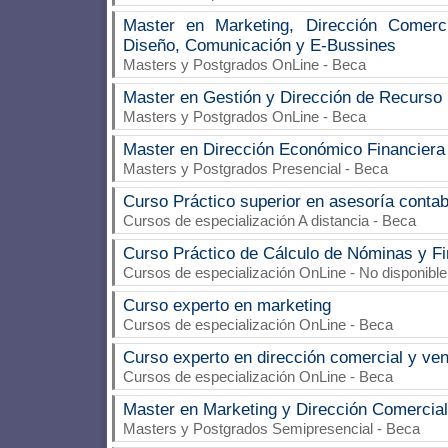
Master en Marketing, Dirección Comerci
Diseño, Comunicación y E-Bussines
Masters y Postgrados OnLine - Beca
Master en Gestión y Dirección de Recurs
Masters y Postgrados OnLine - Beca
Master en Dirección Económico Financiera
Masters y Postgrados Presencial - Beca
Curso Práctico superior en asesoría contab
Cursos de especialización A distancia - Beca
Curso Práctico de Cálculo de Nóminas y Fi
Cursos de especialización OnLine - No disponible
Curso experto en marketing
Cursos de especialización OnLine - Beca
Curso experto en dirección comercial y ve
Cursos de especialización OnLine - Beca
Master en Marketing y Dirección Comercia
Masters y Postgrados Semipresencial - Beca