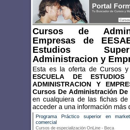
Portal For
Tu Buscador de Cursos y M
Cursos
Cursos de Admini
Empresas de EESAE
Estudios Supe
Administracion y Emp
Esta es la oferta de Cursos 
ESCUELA DE ESTUDIOS
ADMINISTRACION Y EMPRE
Cursos De Administración De
en cualquiera de las fichas de
acceder a una información más d
Programa Práctico superior en market
comercial
Cursos de especialización OnLine - Beca