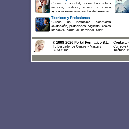
Cursos de sanidad, cursos baremables,
nutrición, medicina, auxiliar de clínica,
ayudante veterinario, auxiliar de farmacia
Técnicos y Profesiones
Cursos de instalador, electricista,
calefacción, profesiones, vigilante, oficios,
mecánica, carnet de instalador, solar
© 1998-2026 Portal Formativo S.L.
Contacte 
Tu Buscador de Cursos y Masters
Correo-e /
B27303494
Teléfono: 