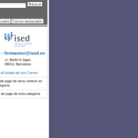
acados
Cursos destacados
 - formacion@ised.es
c/. Berlín 9, bajos
08014, Barcelona
r al Listado de sus Cursos
de pago de otros centros en
tegoría
 de pago de esta categoría