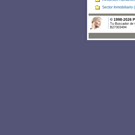
Sector Inmobiliario 
© 1998-2026 Po
Tu Buscador de 
B27303494