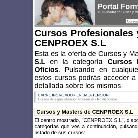
Portal For
Tu Buscador de Cursos y M
Cursos
Cursos Profesionales 
CENPROEX S.L
Esta es la oferta de Cursos y M
S.L
en la categoría
Cursos 
Oficios
. Pulsando en cualquie
estos cursos podrás acceder a
detallada sobre los mismos.
CARNE INSTALADOR EN BAJA TENSION
Cursos de especialización Presencial - No disponible
Cursos y Masters de CENPROEX S.L
El centro mostrado, "CENPROEX S.L", dispon
categorías que ves a continuación, pulsand
listado de sus cursos: