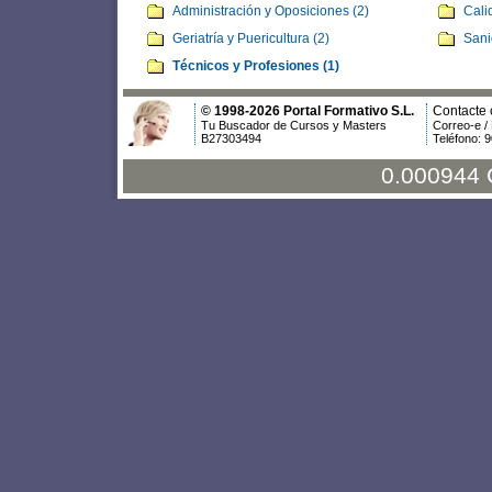
Administración y Oposiciones (2)
Cali
Geriatría y Puericultura (2)
Sani
Técnicos y Profesiones (1)
© 1998-2026 Portal Formativo S.L.
Contacte 
Tu Buscador de Cursos y Masters
Correo-e /
B27303494
Teléfono: 
0.000944 