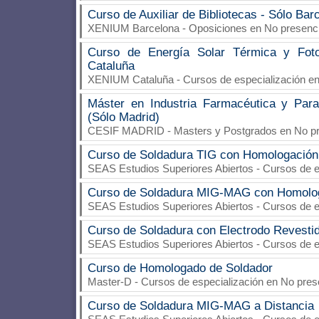
Curso de Auxiliar de Bibliotecas - Sólo Bar
XENIUM Barcelona
- Oposiciones en No presenci
Curso de Energía Solar Térmica y Fotov
Cataluña
XENIUM Cataluña
- Cursos de especialización en
Máster en Industria Farmacéutica y Para
(Sólo Madrid)
CESIF MADRID
- Masters y Postgrados en No pr
Curso de Soldadura TIG con Homologación
SEAS Estudios Superiores Abiertos
- Cursos de e
Curso de Soldadura MIG-MAG con Homolo
SEAS Estudios Superiores Abiertos
- Cursos de e
Curso de Soldadura con Electrodo Revesti
SEAS Estudios Superiores Abiertos
- Cursos de e
Curso de Homologado de Soldador
Master-D
- Cursos de especialización en No pres
Curso de Soldadura MIG-MAG a Distancia