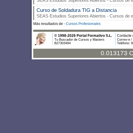
SEAS Estudios Superiores Abiertos
- Cursos de e
Curso de Soldadura TIG a Distancia
SEAS Estudios Superiores Abiertos
- Cursos de e
Más resultados de -
Cursos Profesionales
© 1998-2026 Portal Formativo S.L.
Contacte 
Tu Buscador de Cursos y Masters
Correo-e /
B27303494
Teléfono: 
0.013173 C