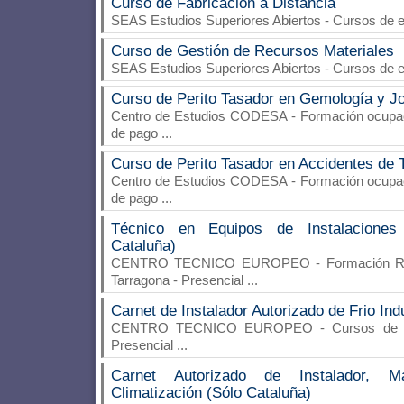
Curso de Fabricación a Distancia
SEAS Estudios Superiores Abiertos
- Cursos de e
Curso de Gestión de Recursos Materiales
SEAS Estudios Superiores Abiertos
- Cursos de e
Curso de Perito Tasador en Gemología y J
Centro de Estudios CODESA
- Formación ocupaci
de pago
...
Curso de Perito Tasador en Accidentes de T
Centro de Estudios CODESA
- Formación ocupaci
de pago
...
Técnico en Equipos de Instalaciones 
Cataluña)
CENTRO TECNICO EUROPEO
- Formación Re
Tarragona - Presencial
...
Carnet de Instalador Autorizado de Frio Ind
CENTRO TECNICO EUROPEO
- Cursos de e
Presencial
...
Carnet Autorizado de Instalador, M
Climatización (Sólo Cataluña)