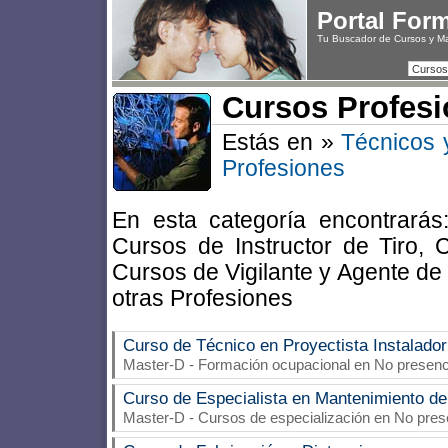
Portal For
Tu Buscador de Cursos y M
Cursos
Cursos Profesi
Estás en »
Técnicos 
Profesiones
En esta categoría encontrarás
Cursos de Instructor de Tiro, 
Cursos de Vigilante y Agente de
otras Profesiones
Curso de Técnico en Proyectista Instalado
Master-D
- Formación ocupacional en No presenci
Curso de Especialista en Mantenimiento de
Master-D
- Cursos de especialización en No pres