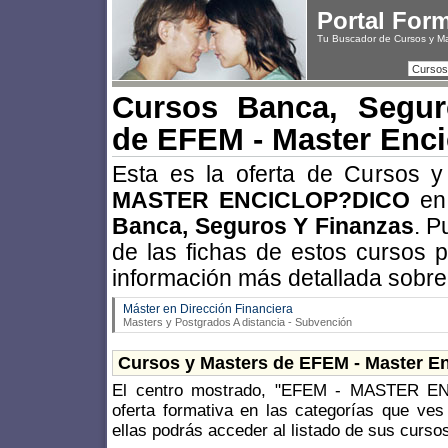
Portal For
Tu Buscador de Cursos y M
Cursos
Cursos Banca, Segur
de EFEM - Master Enci
Esta es la oferta de Cursos 
MASTER ENCICLOP?DICO
en 
Banca, Seguros Y Finanzas
. P
de las fichas de estos cursos 
información más detallada sobre
Máster en Dirección Financiera
Masters y Postgrados A distancia - Subvención
Cursos y Masters de EFEM - Master E
El centro mostrado, "EFEM - MASTER E
oferta formativa en las categorías que ves
ellas podrás acceder al listado de sus curso