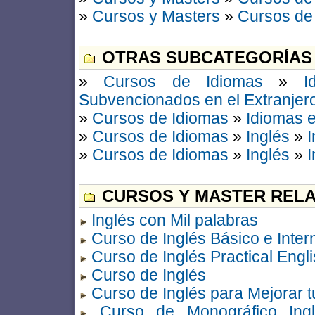
»
Cursos y Masters
»
Cursos de
OTRAS SUBCATEGORÍAS
»
Cursos de Idiomas
»
I
Subvencionados en el Extranjer
»
Cursos de Idiomas
»
Idiomas e
»
Cursos de Idiomas
»
Inglés
»
I
»
Cursos de Idiomas
»
Inglés
»
I
CURSOS Y MASTER RELA
Inglés con Mil palabras
Curso de Inglés Básico e Inter
Curso de Inglés Practical Engl
Curso de Inglés
Curso de Inglés para Mejorar t
Curso de Monográfico Ingl