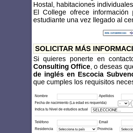
Hostal, habitaciones individuale
El College ofrece información 
estudiante una vez llegado al ce
SOLICITAR MÁS INFORMAC
Si quieres ponerte en contac
Consulting Office
, o deseas qu
de inglés en Escocia Subven
que cumples los requisitos necesa
Nombre
Apellidos
Fecha de nacimiento (La edad es requerida)
/
Indica tu Nivel de estudios actual
Teléfono
Email
Residencia
Provincia