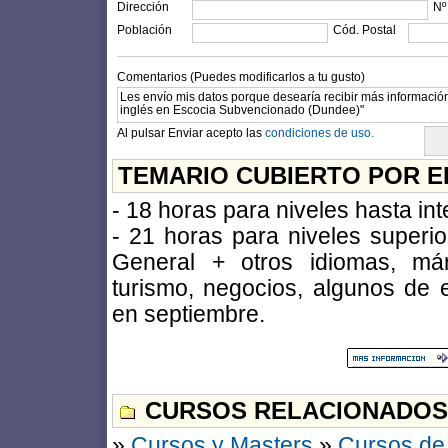
Dirección
Nº
Población
Cód. Postal
Comentarios (Puedes modificarlos a tu gusto)
Al pulsar Enviar acepto las
condiciones de uso.
TEMARIO CUBIERTO POR E
- 18 horas para niveles hasta in
- 21 horas para niveles superi
General + otros idiomas, már
turismo, negocios, algunos de
en septiembre.
CURSOS RELACIONADOS
»
Cursos y Masters
»
Cursos de