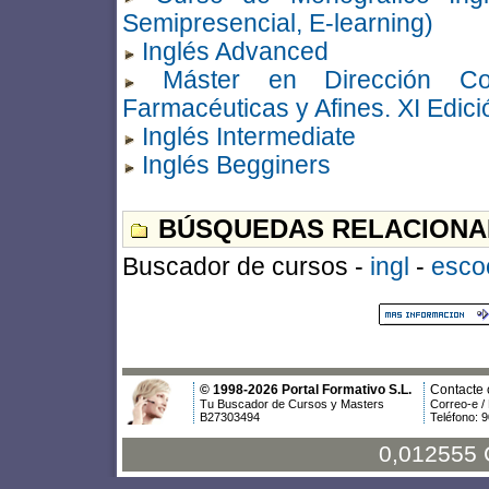
Semipresencial, E-learning)
Inglés Advanced
Máster en Dirección Co
Farmacéuticas y Afines. XI Edici
Inglés Intermediate
Inglés Begginers
BÚSQUEDAS RELACIONA
Buscador de cursos -
ingl
-
esco
© 1998-2026 Portal Formativo S.L.
Contacte 
Tu Buscador de Cursos y Masters
Correo-e /
B27303494
Teléfono: 
0,012555 