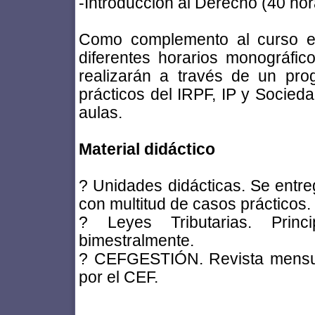
-Introducción al Derecho (40 hor
Como complemento al curso el
diferentes horarios monográfic
realizarán a través de un prog
prácticos del IRPF, IP y Socieda
aulas.
Material didáctico
? Unidades didácticas. Se entre
con multitud de casos prácticos.
? Leyes Tributarias. Princi
bimestralmente.
? CEFGESTIÓN. Revista mensual
por el CEF.