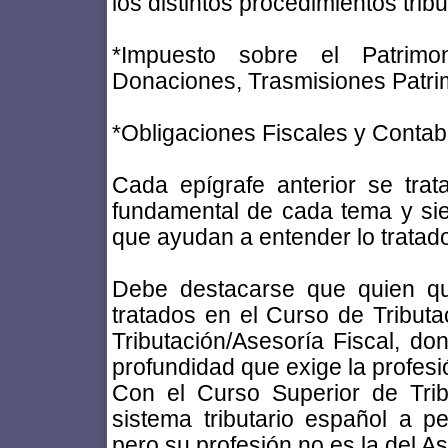
los distintos procedimientos tribu
*Impuesto sobre el Patrimo
Donaciones, Trasmisiones Patrim
*Obligaciones Fiscales y Contabl
Cada epígrafe anterior se tra
fundamental de cada tema y si
que ayudan a entender lo tratad
Debe destacarse que quien qu
tratados en el Curso de Tributa
Tributación/Asesoría Fiscal, do
profundidad que exige la profesi
Con el Curso Superior de Tri
sistema tributario español a p
pero su profesión no es la del As