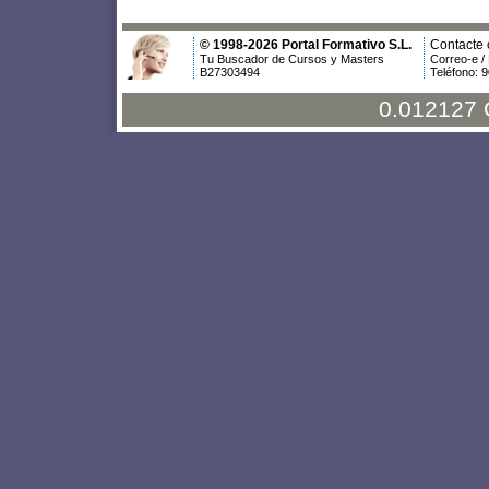
© 1998-2026 Portal Formativo S.L.
Contacte 
Tu Buscador de Cursos y Masters
Correo-e /
B27303494
Teléfono: 
0.012127 