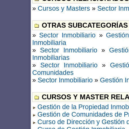
»
Cursos y Masters
»
Sector Inm
OTRAS SUBCATEGORÍAS
»
Sector Inmobiliario
»
Gestión
Inmobiliaria
»
Sector Inmobiliario
»
Gestió
Inmobiliarias
»
Sector Inmobiliario
»
Gestió
Comunidades
»
Sector Inmobiliario
»
Gestión I
CURSOS Y MASTER RELA
Gestión de la Propiedad Inmobi
Gestión de Comunidades de Pr
Curso de Dirección y Gestión d