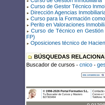
Curso de Gestión Inmobiliaria
Curso de Gestor Técnico Inmob
Dirección Agencias Inmobiliari
Curso para la Formación como 
Perito en Valoraciones Inmobili
Curso de Técnico en Gestión Ad
FP)
Oposiciones técnico de Hacie
BÚSQUEDAS RELACIONA
Buscador de cursos -
cnico
-
ges
© 1998-2026 Portal Formativo S.L.
Contacte 
Tu Buscador de Cursos y Masters
Correo-e /
B27303494
Teléfono: 
0.01208