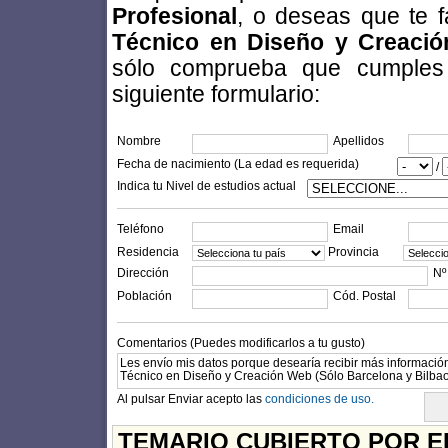
Profesional
, o deseas que te f
Técnico en Diseño y Creació
sólo comprueba que cumples l
siguiente formulario:
Nombre
Apellidos
Fecha de nacimiento (La edad es requerida)
/
Indica tu Nivel de estudios actual
Teléfono
Email
Residencia
Provincia
Dirección
Nº
Población
Cód. Postal
Comentarios (Puedes modificarlos a tu gusto)
Al pulsar Enviar acepto las
condiciones de uso.
TEMARIO CUBIERTO POR E