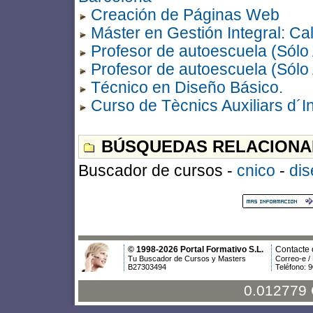
Creación de Páginas Web
Máster en Gestión Integral: C
Profesor de autoescuela (Sólo
Profesor de autoescuela (Sólo
Técnico en Diseño Básico.
Curso de Tècnics Auxiliars d´In
BÚSQUEDAS RELACIONA
Buscador de cursos -
cnico
-
dis
© 1998-2026 Portal Formativo S.L.
Contacte 
Tu Buscador de Cursos y Masters
Correo-e /
B27303494
Teléfono: 
0.012779 