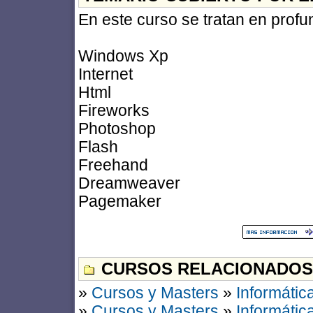
En este curso se tratan en profu
Windows Xp
Internet
Html
Fireworks
Photoshop
Flash
Freehand
Dreamweaver
Pagemaker
CURSOS RELACIONADOS
»
Cursos y Masters
»
Informátic
»
Cursos y Masters
»
Informátic