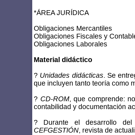
*ÁREA JURÍDICA
Obligaciones Mercantiles
Obligaciones Fiscales y Contabl
Obligaciones Laborales
Material didáctico
?
Unidades didácticas
. Se entr
que incluyen tanto teoría como m
?
CD-ROM
, que comprende: not
contabilidad y documentación ac
? Durante el desarrollo de
CEFGESTIÓN
, revista de actua