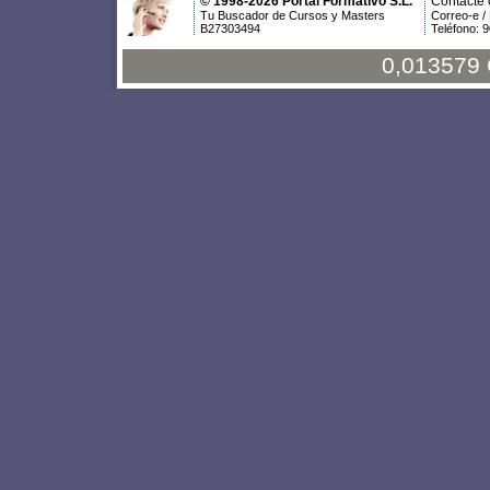
© 1998-2026 Portal Formativo S.L.
Contacte 
Tu Buscador de Cursos y Masters
Correo-e /
B27303494
Teléfono: 
0,013579 