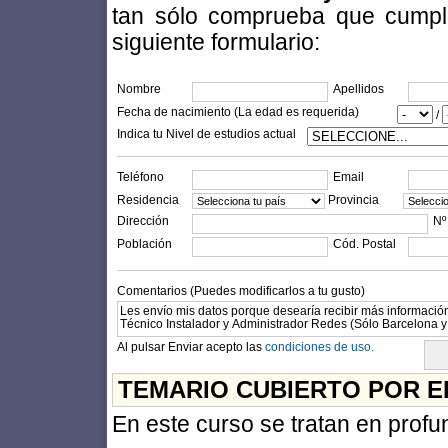
tan sólo comprueba que cumples
siguiente formulario:
Nombre
Apellidos
Fecha de nacimiento (La edad es requerida)
/
Indica tu Nivel de estudios actual
Teléfono
Email
Residencia
Provincia
Dirección
Nº
Población
Cód. Postal
Comentarios (Puedes modificarlos a tu gusto)
Al pulsar Enviar acepto las
condiciones de uso.
TEMARIO CUBIERTO POR E
En este curso se tratan en profu