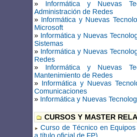
»
Informática y Nuevas Tec
Administración de Redes
»
Informática y Nuevas Tecnolo
Microsoft
»
Informática y Nuevas Tecnolo
Sistemas
»
Informática y Nuevas Tecnolo
Redes
»
Informática y Nuevas Tec
Mantenimiento de Redes
»
Informática y Nuevas Tecnol
Comunicaciones
»
Informática y Nuevas Tecnolog
CURSOS Y MASTER RELA
Curso de Técnico en Equipos 
a título oficial de FP)