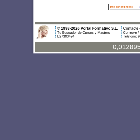
© 1998-2026 Portal Formativo S.L.
Contacte 
Tu Buscador de Cursos y Masters
Correo-e /
B27303494
Teléfono: 
0,012895