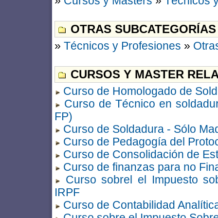
»
Cursos y Masters
»
Técnicos y
OTRAS SUBCATEGORÍAS
»
Técnicos y Profesiones
»
Otra
CURSOS Y MASTER RELA
Curso de Homologado de Sold
Curso de Técnico en soldadura 
FP)
Curso de Soldadura - Sólo Mad
Curso de Pedagogía del Protoc
Curso de Consolidación de Es
Curso de finanzas para no Fin
Curso sobrel el Impuesto so
IRPF
Curso de Contabilidad Analític
Curso sobre el Impuesto Sobre