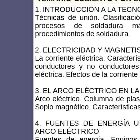
1. INTRODUCCIÓN A LA TEC
Técnicas de unión. Clasificaci
procesos de soldadura m
procedimientos de soldadura.
2. ELECTRICIDAD Y MAGNET
La corriente eléctrica. Caracterís
conductores y no conductores
eléctrica. Efectos de la corriente 
3. EL ARCO ELÉCTRICO EN L
Arco eléctrico. Columna de plasm
Soplo magnético. Características 
4. FUENTES DE ENERGÍA U
ARCO ELÉCTRICO
Fuentes de energía. Equipos i