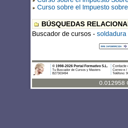
Curso sobre el Impuesto sobr
BÚSQUEDAS RELACIONA
Buscador de cursos -
soldadura
© 1998-2026 Portal Formativo S.L.
Contacte 
Tu Buscador de Cursos y Masters
Correo-e /
B27303494
Teléfono: 
0.012958 