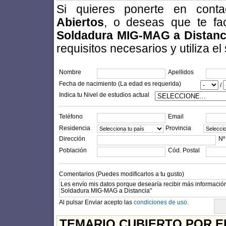
Si quieres ponerte en con
Abiertos
, o deseas que te fa
Soldadura MIG-MAG a Distanc
requisitos necesarios y utiliza el
Nombre
Apellidos
Fecha de nacimiento (La edad es requerida)
/
Indica tu Nivel de estudios actual
Teléfono
Email
Residencia
Provincia
Dirección
Nº
Población
Cód. Postal
Comentarios (Puedes modificarlos a tu gusto)
Al pulsar Enviar acepto las
condiciones de uso.
TEMARIO CUBIERTO POR E