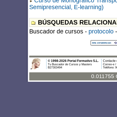
Curso de Monográfico Transport
Semipresencial, E-learning)
BÚSQUEDAS RELACIONA
Buscador de cursos -
protocolo
© 1998-2026 Portal Formativo S.L.
Contacte 
Tu Buscador de Cursos y Masters
Correo-e /
B27303494
Teléfono: 
0.011755 