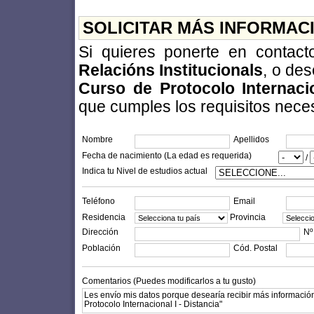
SOLICITAR MÁS INFORMAC
Si quieres ponerte en contac
Relacións Institucionals
, o des
Curso de Protocolo Internacio
que cumples los requisitos necesa
Nombre
Apellidos
Fecha de nacimiento (La edad es requerida)
/
Indica tu Nivel de estudios actual
Teléfono
Email
Residencia
Provincia
Dirección
Nº
Población
Cód. Postal
Comentarios (Puedes modificarlos a tu gusto)