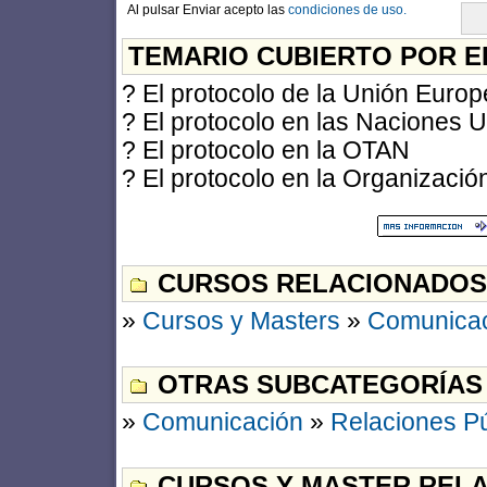
Al pulsar Enviar acepto las
condiciones de uso.
TEMARIO CUBIERTO POR E
? El protocolo de la Unión Euro
? El protocolo en las Naciones 
? El protocolo en la OTAN
? El protocolo en la Organizaci
CURSOS RELACIONADOS
»
Cursos y Masters
»
Comunica
OTRAS SUBCATEGORÍAS
»
Comunicación
»
Relaciones Pú
CURSOS Y MASTER RELA