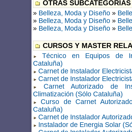
OTRAS SUBCATEGORÍAS
»
Belleza, Moda y Diseño
»
Bell
»
Belleza, Moda y Diseño
»
Bell
»
Belleza, Moda y Diseño
»
Bell
CURSOS Y MASTER RELA
Técnico en Equipos de Ins
Cataluña)
Carnet de Instalador Electricis
Carnet de Instalador Electricis
Carnet Autorizado de In
Climatización (Sólo Cataluña)
Curso de Carnet Autorizado
Cataluña)
Carnet de Instalador Autorizado
Instalador de Energia Solar (S