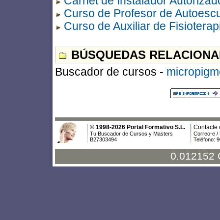
Carnet de Instalador Autorizad
Curso de Profesor de Autoescu
Curso de Auxiliar de Fisioterap
BÚSQUEDAS RELACIONA
Buscador de cursos -
micropigm
© 1998-2026 Portal Formativo S.L.
Contacte 
Tu Buscador de Cursos y Masters
Correo-e /
B27303494
Teléfono: 
0.012152 