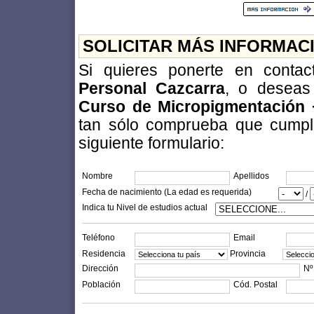
SOLICITAR MÁS INFORMAC
Si quieres ponerte en conta
Personal Cazcarra
, o deseas 
Curso de Micropigmentación +
tan sólo comprueba que cumples
siguiente formulario:
Nombre
Apellidos
Fecha de nacimiento (La edad es requerida)
/
Indica tu Nivel de estudios actual
Teléfono
Email
Residencia
Provincia
Dirección
Nº
Población
Cód. Postal