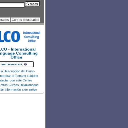
acados
Cursos destacados
LCO - International
nguage Consulting
Office
 la Descripción del Curso
probar el Temario cubierto
tactar con este Centro
 otros Cursos Relacionados
iar información a un amigo