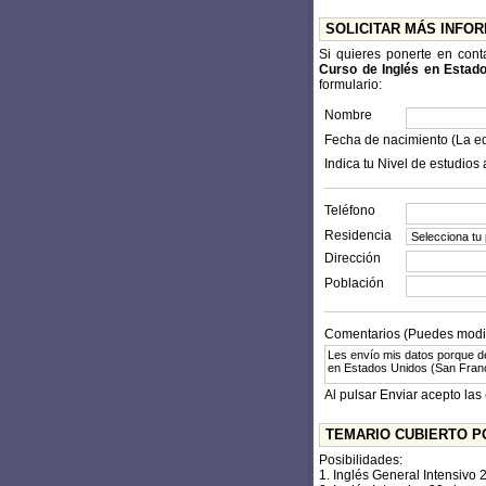
SOLICITAR MÁS INFO
Si quieres ponerte en con
Curso de Inglés en Estad
formulario:
Nombre
Fecha de nacimiento (La e
Indica tu Nivel de estudios 
Teléfono
Residencia
Dirección
Población
Comentarios (Puedes modifi
Al pulsar Enviar acepto las
TEMARIO CUBIERTO P
Posibilidades:
1. Inglés General Intensivo 