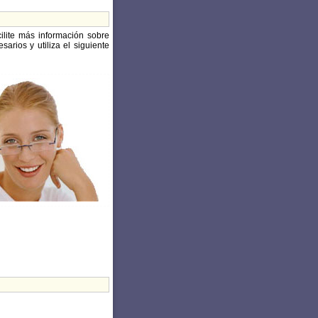
cilite más información sobre
arios y utiliza el siguiente