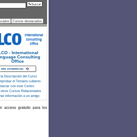
acados
Cursos destacados
LCO - International
nguage Consulting
Office
 la Descripción del Curso
probar el Temario cubierto
tactar con este Centro
 otros Cursos Relacionados
iar información a un amigo
n acceso gratuito para los