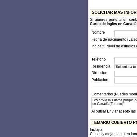
SOLICITAR MÁS INFO
Si quieres ponerte en con
Curso de Inglés en Canadá 
Nombre
Fecha de nacimiento (La e
Indica tu Nivel de estudios 
Teléfono
Residencia
Dirección
Población
Comentarios (Puedes modifi
Al pulsar Enviar acepto las
TEMARIO CUBIERTO P
Incluye:
Clases y alojamiento en fam