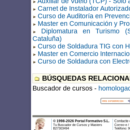
Auxiliar de Vuelo (TCP) - Sólo
Carnet de Instalador Autorizad
Curso de Auditoría en Prevenc
Master en Comunicación y Prod
Diplomatura en Turismo (
Cataluña)
Curso de Soldadura TIG con 
Master en Comercio Internacio
Curso de Soldadura con Elect
BÚSQUEDAS RELACIONA
Buscador de cursos -
homologa
© 1998-2026 Portal Formativo S.L.
Contacte 
Tu Buscador de Cursos y Masters
Correo-e /
B27303494
Teléfono: 