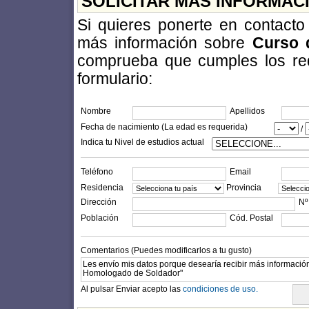
SOLICITAR MÁS INFORMAC
Si quieres ponerte en contact
más información sobre
Curso 
comprueba que cumples los requi
formulario:
Nombre
Apellidos
Fecha de nacimiento (La edad es requerida)
/
Indica tu Nivel de estudios actual
Teléfono
Email
Residencia
Provincia
Dirección
Nº
Población
Cód. Postal
Comentarios (Puedes modificarlos a tu gusto)
Al pulsar Enviar acepto las
condiciones de uso.