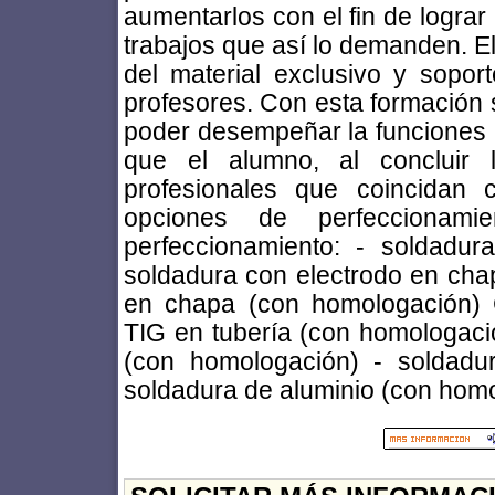
aumentarlos con el fin de lograr
trabajos que así lo demanden. E
del material exclusivo y sopor
profesores. Con esta formación 
poder desempeñar la funciones l
que el alumno, al concluir 
profesionales que coincidan c
opciones de perfeccionami
perfeccionamiento: - soldadu
soldadura con electrodo en ch
en chapa (con homologación) C
TIG en tubería (con homologació
(con homologación) - soldadu
soldadura de aluminio (con hom