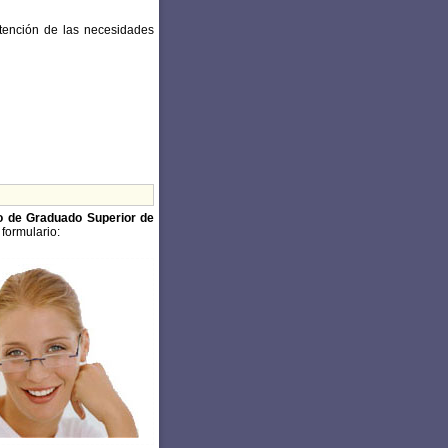
 atención de las necesidades
o de Graduado Superior de
 formulario: