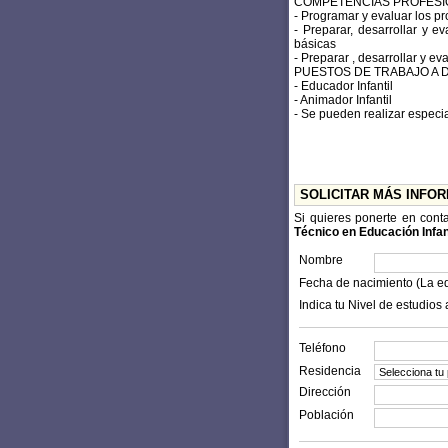
COMPETENCIAS PROFESI
- Programar y evaluar los pr
- Preparar, desarrollar y e
básicas
- Preparar , desarrollar y e
PUESTOS DE TRABAJO A
- Educador Infantil
- Animador Infantil
- Se pueden realizar especia
SOLICITAR MÁS INFO
Si quieres ponerte en cont
Técnico en Educación Infan
Nombre
Fecha de nacimiento (La e
Indica tu Nivel de estudios 
Teléfono
Residencia
Dirección
Población