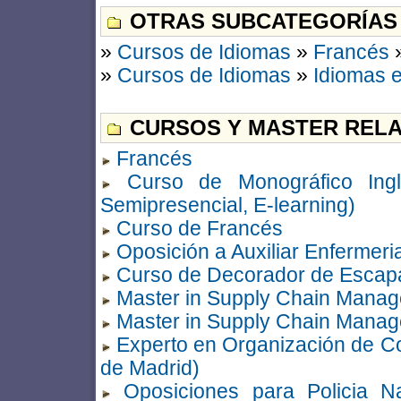
OTRAS SUBCATEGORÍAS
»
Cursos de Idiomas
»
Francés
»
Cursos de Idiomas
»
Idiomas e
CURSOS Y MASTER RELA
Francés
Curso de Monográfico Ingl
Semipresencial, E-learning)
Curso de Francés
Oposición a Auxiliar Enfermeri
Curso de Decorador de Escap
Master in Supply Chain Mana
Master in Supply Chain Mana
Experto en Organización de C
de Madrid)
Oposiciones para Policia N