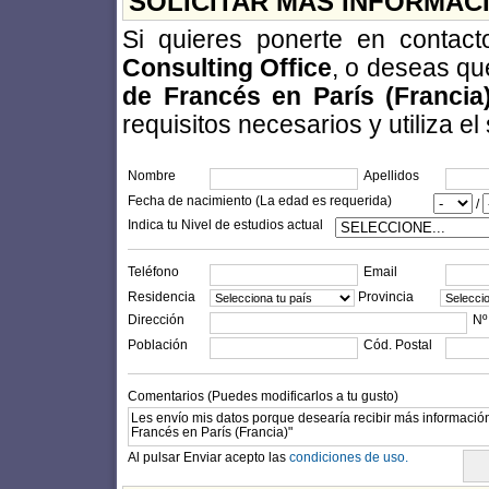
SOLICITAR MÁS INFORMAC
Si quieres ponerte en contac
Consulting Office
, o deseas qu
de Francés en París (Francia
requisitos necesarios y utiliza el
Nombre
Apellidos
Fecha de nacimiento (La edad es requerida)
/
Indica tu Nivel de estudios actual
Teléfono
Email
Residencia
Provincia
Dirección
Nº
Población
Cód. Postal
Comentarios (Puedes modificarlos a tu gusto)
Al pulsar Enviar acepto las
condiciones de uso.