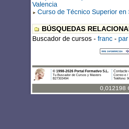
Valencia
Curso de Técnico Superior en 
BÚSQUEDAS RELACIONA
Buscador de cursos -
franc
-
par
© 1998-2026 Portal Formativo S.L.
Contacte 
Tu Buscador de Cursos y Masters
Correo-e /
B27303494
Teléfono: 
0,012198 