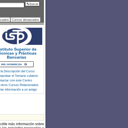
acados
Cursos destacados
nstituto Superior de
écnicas y Prácticas
Bancarias
 la Descripción del Curso
probar el Temario cubierto
tactar con este Centro
 otros Cursos Relacionados
iar información a un amigo
acilite más información sobre