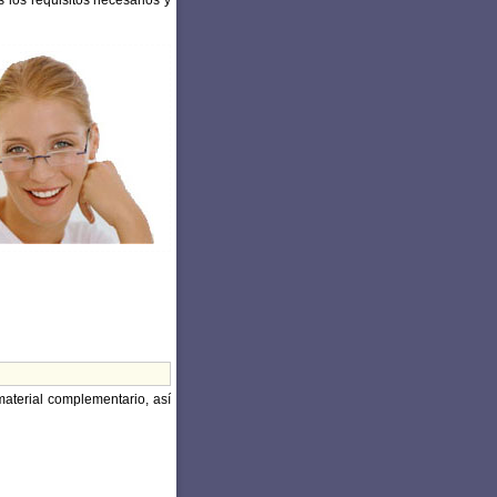
 los requisitos necesarios y
aterial complementario, así