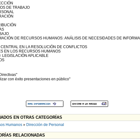
LECCIÓN
TOS DE TRABAJO
ERSONAL
GRACIÓN
RIBUCIÓN
AS
BAJO
ORMACIÓN DE RECURSOS HUMANOS: ANÁLISIS DE NECESIDADES DE INFORM
A CENTRAL EN LA RESOLUCIÓN DE CONFLICTOS
LES EN LOS RECURSOS HUMANOS
: LEGISLACIÓN APLICABLE
OS
irectivas"
izar con éxito presentaciones en público"
ADOS EN OTRAS CATEGORÍAS
sos Humanos
»
Dirección de Personal
RÍAS RELACIONADAS