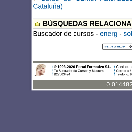
Cataluña)
BÚSQUEDAS RELACIONA
Buscador de cursos -
energ
-
so
© 1998-2026 Portal Formativo S.L.
Contacte 
Tu Buscador de Cursos y Masters
Correo-e /
B27303494
Teléfono: 
0.014482