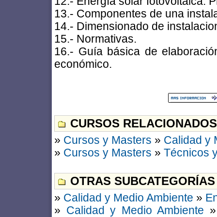
12.- Energía solar fotovoltaica. P
13.- Componentes de una instalac
14.- Dimensionado de instalacio
15.- Normativas.
16.- Guía básica de elaboració
económico.
CURSOS RELACIONADOS
»
Cursos y Masters
»
Calidad y
»
Cursos y Masters
»
Técnicos y
OTRAS SUBCATEGORÍAS
»
Calidad y Medio Ambiente
»
En
»
Calidad y Medio Ambiente