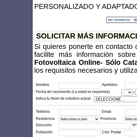
PERSONALIZADO Y ADAPTADO
SOLICITAR MÁS INFORMAC
Si quieres ponerte en contacto
facilite más información sobr
Fotovoltaica Online- Sólo Cat
los requisitos necesarios y utiliz
Nombre
Apellidos
Fecha de nacimiento (La edad es requerida)
/
Indica tu Nivel de estudios actual
Teléfono
Email
Residencia
Provincia
Dirección
Nº
Población
Cód. Postal